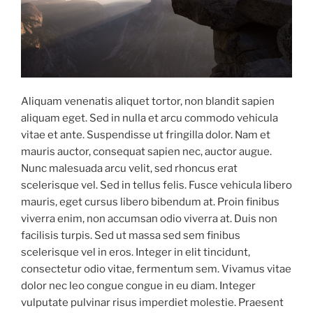
Aliquam venenatis aliquet tortor, non blandit sapien
aliquam eget. Sed in nulla et arcu commodo vehicula
vitae et ante. Suspendisse ut fringilla dolor. Nam et
mauris auctor, consequat sapien nec, auctor augue.
Nunc malesuada arcu velit, sed rhoncus erat
scelerisque vel. Sed in tellus felis. Fusce vehicula libero
mauris, eget cursus libero bibendum at. Proin finibus
viverra enim, non accumsan odio viverra at. Duis non
facilisis turpis. Sed ut massa sed sem finibus
scelerisque vel in eros. Integer in elit tincidunt,
consectetur odio vitae, fermentum sem. Vivamus vitae
dolor nec leo congue congue in eu diam. Integer
vulputate pulvinar risus imperdiet molestie. Praesent