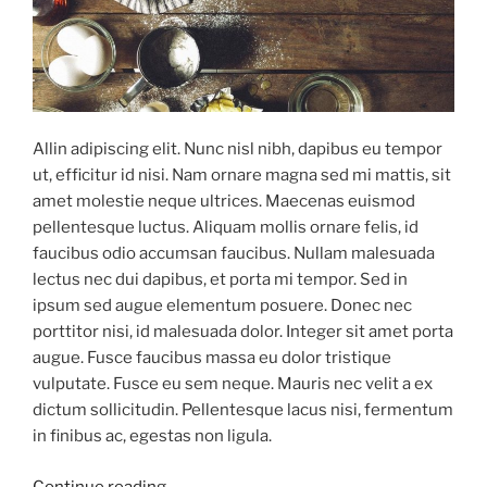
Allin adipiscing elit. Nunc nisl nibh, dapibus eu tempor
ut, efficitur id nisi. Nam ornare magna sed mi mattis, sit
amet molestie neque ultrices. Maecenas euismod
pellentesque luctus. Aliquam mollis ornare felis, id
faucibus odio accumsan faucibus. Nullam malesuada
lectus nec dui dapibus, et porta mi tempor. Sed in
ipsum sed augue elementum posuere. Donec nec
porttitor nisi, id malesuada dolor. Integer sit amet porta
augue. Fusce faucibus massa eu dolor tristique
vulputate. Fusce eu sem neque. Mauris nec velit a ex
dictum sollicitudin. Pellentesque lacus nisi, fermentum
in finibus ac, egestas non ligula.
“Natural
Continue reading