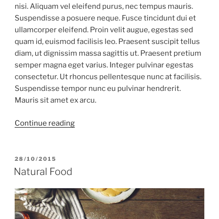
nisi. Aliquam vel eleifend purus, nec tempus mauris.
Suspendisse a posuere neque. Fusce tincidunt dui et
ullamcorper eleifend. Proin velit augue, egestas sed
quam id, euismod facilisis leo. Praesent suscipit tellus
diam, ut dignissim massa sagittis ut. Praesent pretium
semper magna eget varius. Integer pulvinar egestas
consectetur. Ut rhoncus pellentesque nunc at facilisis.
Suspendisse tempor nunc eu pulvinar hendrerit.
Mauris sit amet ex arcu.
“Good
Continue reading
times”
POSTED
28/10/2015
ON
Natural Food