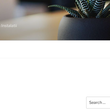
Instalatii
Search
for: