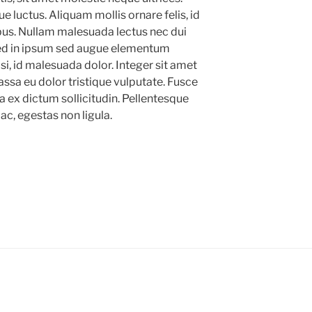
luctus. Aliquam mollis ornare felis, id
us. Nullam malesuada lectus nec dui
Sed in ipsum sed augue elementum
si, id malesuada dolor. Integer sit amet
ssa eu dolor tristique vulputate. Fusce
a ex dictum sollicitudin. Pellentesque
 ac, egestas non ligula.