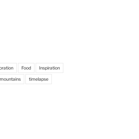
oration
Food
Inspiration
mountains
timelapse