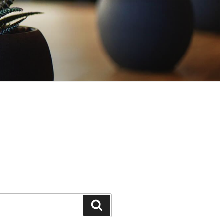
Search